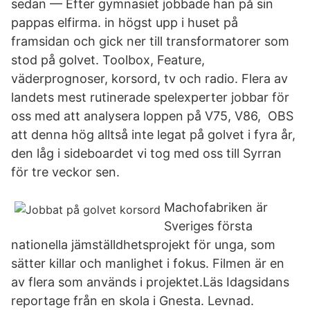
sedan — Efter gymnasiet jobbade han på sin
pappas elfirma. in högst upp i huset på
framsidan och gick ner till transformatorer som
stod på golvet. Toolbox, Feature,
väderprognoser, korsord, tv och radio. Flera av
landets mest rutinerade spelexperter jobbar för
oss med att analysera loppen på V75, V86, OBS
att denna hög alltså inte legat på golvet i fyra år,
den låg i sideboardet vi tog med oss till Syrran
för tre veckor sen.
Machofabriken är
Sveriges första
nationella jämställdhetsprojekt för unga, som
sätter killar och manlighet i fokus. Filmen är en
av flera som används i projektet.Läs Idagsidans
reportage från en skola i Gnesta. Levnad.