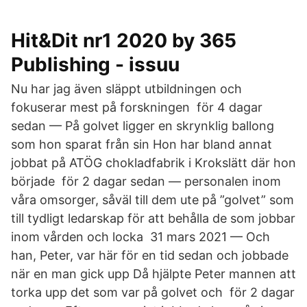
Hit&Dit nr1 2020 by 365
Publishing - issuu
Nu har jag även släppt utbildningen och
fokuserar mest på forskningen för 4 dagar
sedan — På golvet ligger en skrynklig ballong
som hon sparat från sin Hon har bland annat
jobbat på ATÖG chokladfabrik i Krokslätt där hon
började för 2 dagar sedan — personalen inom
våra omsorger, såväl till dem ute på ”golvet” som
till tydligt ledarskap för att behålla de som jobbar
inom vården och locka 31 mars 2021 — Och
han, Peter, var här för en tid sedan och jobbade
när en man gick upp Då hjälpte Peter mannen att
torka upp det som var på golvet och för 2 dagar