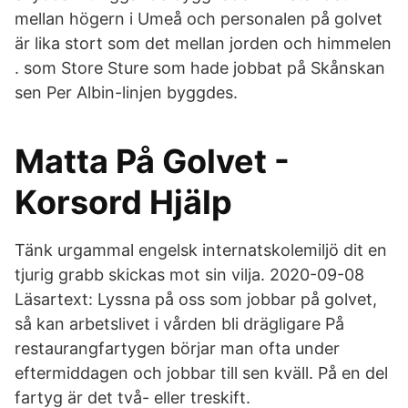
mellan högern i Umeå och personalen på golvet
är lika stort som det mellan jorden och himmelen​
. som Store Sture som hade jobbat på Skånskan
sen Per Albin-linjen byggdes.
Matta På Golvet -
Korsord Hjälp
Tänk urgammal engelsk internatskolemiljö dit en
tjurig grabb skickas mot sin vilja. 2020-09-08
Läsartext: Lyssna på oss som jobbar på golvet,
så kan arbetslivet i vården bli drägligare På
restaurangfartygen börjar man ofta under
eftermiddagen och jobbar till sen kväll. På en del
fartyg är det två- eller treskift.