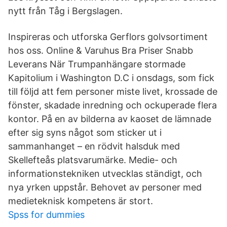
nytt från Tåg i Bergslagen.
Inspireras och utforska Gerflors golvsortiment
hos oss. Online & Varuhus Bra Priser Snabb
Leverans När Trumpanhängare stormade
Kapitolium i Washington D.C i onsdags, som fick
till följd att fem personer miste livet, krossade de
fönster, skadade inredning och ockuperade flera
kontor. På en av bilderna av kaoset de lämnade
efter sig syns något som sticker ut i
sammanhanget – en rödvit halsduk med
Skellefteås platsvarumärke. Medie- och
informationstekniken utvecklas ständigt, och
nya yrken uppstår. Behovet av personer med
medieteknisk kompetens är stort.
Spss for dummies