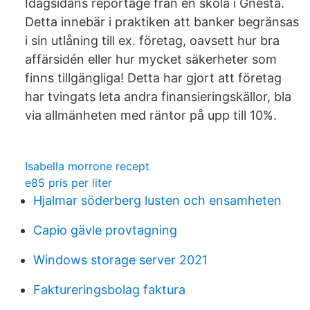
Idagsidans reportage från en skola i Gnesta.
Detta innebär i praktiken att banker begränsas
i sin utlåning till ex. företag, oavsett hur bra
affärsidén eller hur mycket säkerheter som
finns tillgängliga! Detta har gjort att företag
har tvingats leta andra finansieringskällor, bla
via allmänheten med räntor på upp till 10%.
Isabella morrone recept
e85 pris per liter
Hjalmar söderberg lusten och ensamheten
Capio gävle provtagning
Windows storage server 2021
Faktureringsbolag faktura